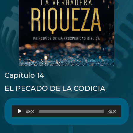
Capítulo 14
EL PECADO DE LA CODICIA
Audio
00:00
00:00
Player